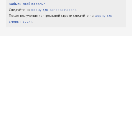
Забыли свой пароль?
Следуйте на
форму для запроса пароля
.
После получения контрольной строки следуйте на
форму для
смены пароля
.