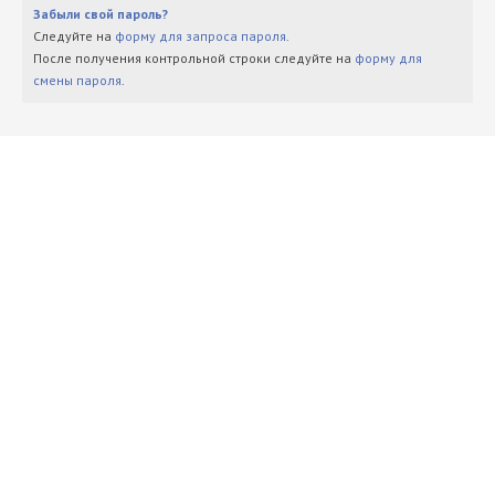
Забыли свой пароль?
Следуйте на
форму для запроса пароля
.
После получения контрольной строки следуйте на
форму для
смены пароля
.