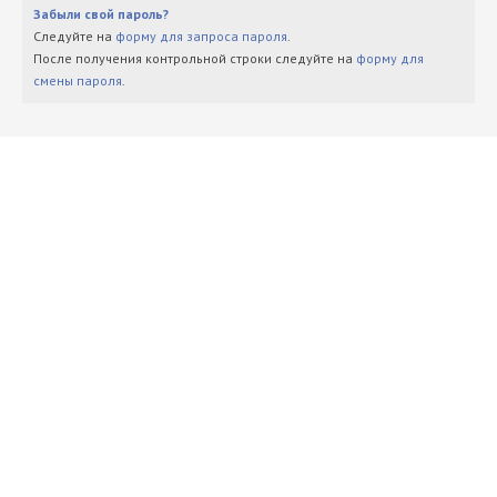
Забыли свой пароль?
Следуйте на
форму для запроса пароля
.
После получения контрольной строки следуйте на
форму для
смены пароля
.