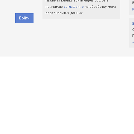
Нажимая кнопку войти через соц.сеть
принимаю
соглашение
на обработку моих
персональных данных.
Войти