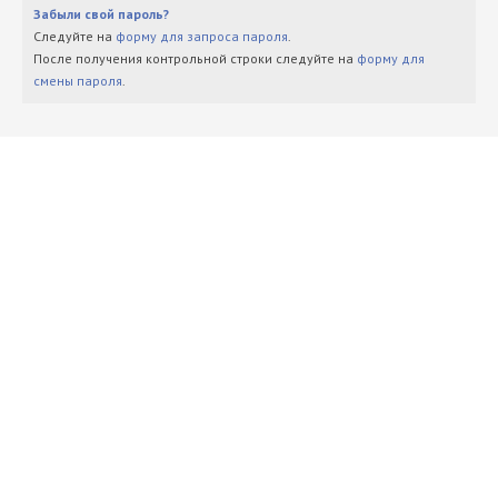
Забыли свой пароль?
Следуйте на
форму для запроса пароля
.
После получения контрольной строки следуйте на
форму для
смены пароля
.