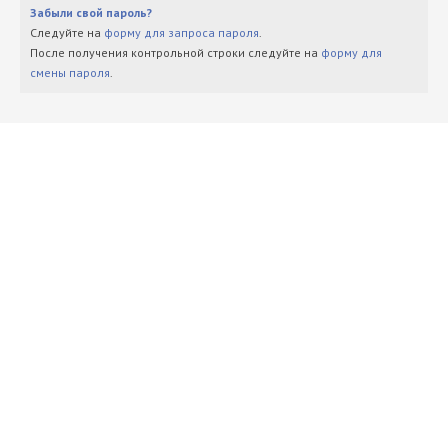
Забыли свой пароль?
Следуйте на
форму для запроса пароля
.
После получения контрольной строки следуйте на
форму для
смены пароля
.