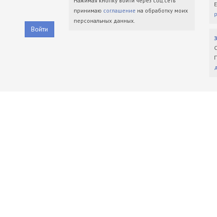
Нажимая кнопку войти через соц.сеть
принимаю
соглашение
на обработку моих
персональных данных.
Войти