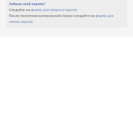
Забыли свой пароль?
Следуйте на
форму для запроса пароля
.
После получения контрольной строки следуйте на
форму для
смены пароля
.