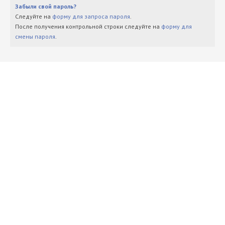
Забыли свой пароль?
Следуйте на
форму для запроса пароля
.
После получения контрольной строки следуйте на
форму для
смены пароля
.