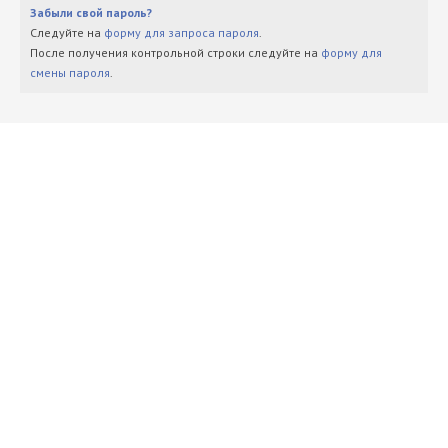
Забыли свой пароль?
Следуйте на
форму для запроса пароля
.
После получения контрольной строки следуйте на
форму для
смены пароля
.