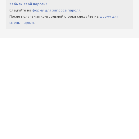
Забыли свой пароль?
Следуйте на
форму для запроса пароля
.
После получения контрольной строки следуйте на
форму для
смены пароля
.