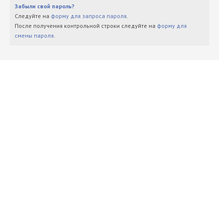
Забыли свой пароль?
Следуйте на
форму для запроса пароля
.
После получения контрольной строки следуйте на
форму для
смены пароля
.