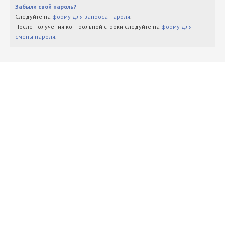
Забыли свой пароль?
Следуйте на
форму для запроса пароля
.
После получения контрольной строки следуйте на
форму для
смены пароля
.