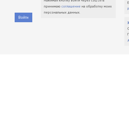
Нажимая кнопку войти через соц.сеть
принимаю
соглашение
на обработку моих
персональных данных.
Войти