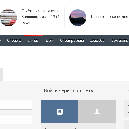
О чём писали газеты
Калининграда в 1991
Главные новости дня
году
м
Справка
Скидки
Дети
Спецпроекты
Свадьба
Гороскопы
Войти через соц. сеть
F