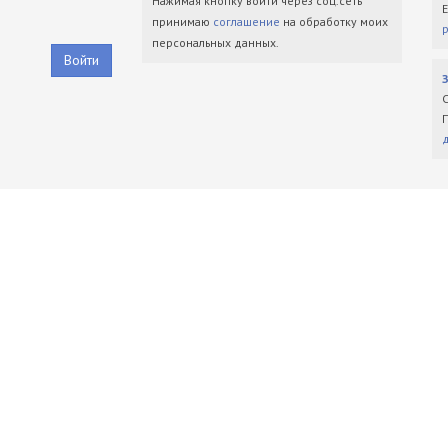
Нажимая кнопку войти через соц.сеть
принимаю
соглашение
на обработку моих
персональных данных.
Войти