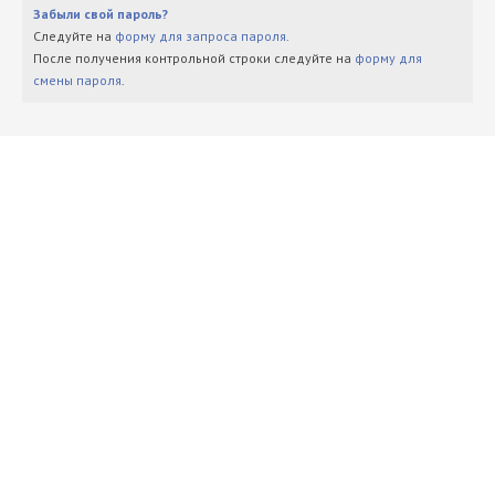
Забыли свой пароль?
Следуйте на
форму для запроса пароля
.
После получения контрольной строки следуйте на
форму для
смены пароля
.