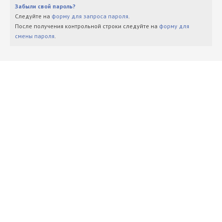
Забыли свой пароль?
Следуйте на
форму для запроса пароля
.
После получения контрольной строки следуйте на
форму для
смены пароля
.