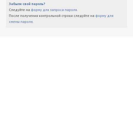
Забыли свой пароль?
Следуйте на
форму для запроса пароля
.
После получения контрольной строки следуйте на
форму для
смены пароля
.