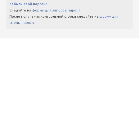
Забыли свой пароль?
Следуйте на
форму для запроса пароля
.
После получения контрольной строки следуйте на
форму для
смены пароля
.