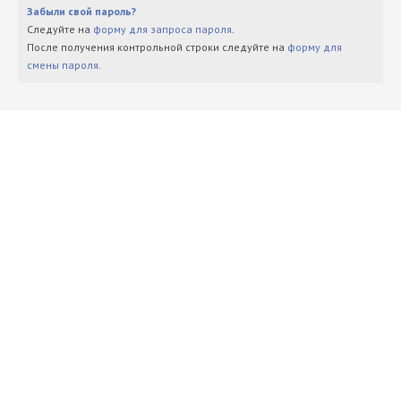
Забыли свой пароль?
Следуйте на
форму для запроса пароля
.
После получения контрольной строки следуйте на
форму для
смены пароля
.