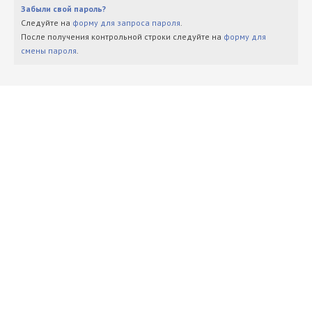
Забыли свой пароль?
Следуйте на
форму для запроса пароля
.
После получения контрольной строки следуйте на
форму для
смены пароля
.