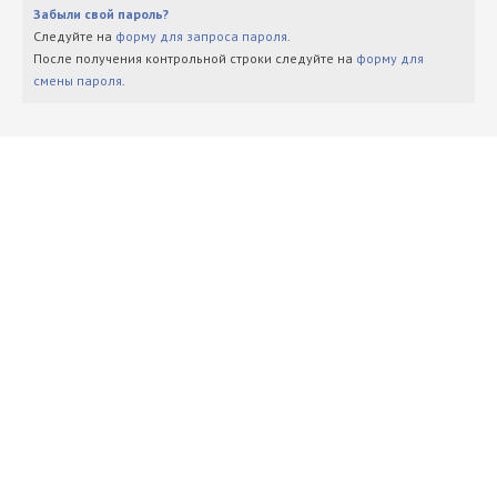
Забыли свой пароль?
Следуйте на
форму для запроса пароля
.
После получения контрольной строки следуйте на
форму для
смены пароля
.