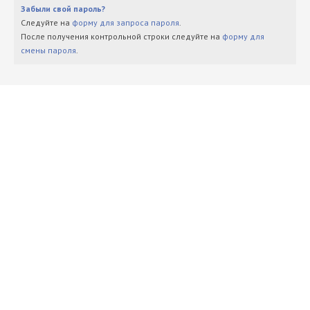
Забыли свой пароль?
Следуйте на
форму для запроса пароля
.
После получения контрольной строки следуйте на
форму для
смены пароля
.