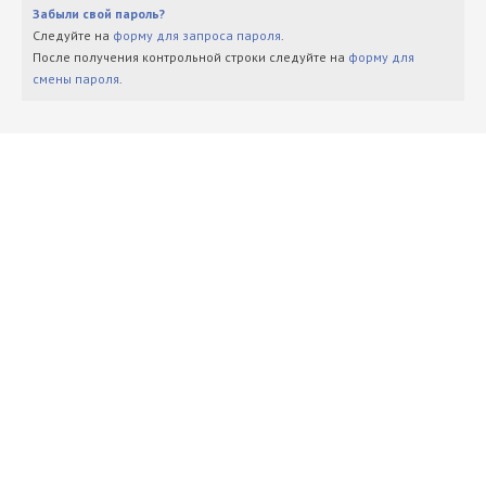
Забыли свой пароль?
Следуйте на
форму для запроса пароля
.
После получения контрольной строки следуйте на
форму для
смены пароля
.