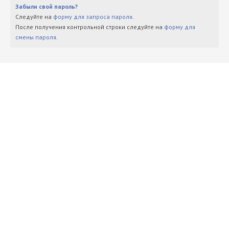
Забыли свой пароль?
Следуйте на
форму для запроса пароля
.
После получения контрольной строки следуйте на
форму для
смены пароля
.