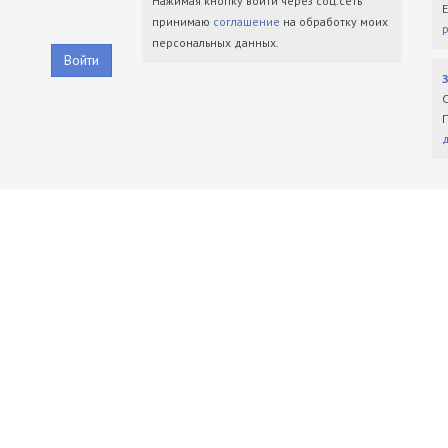
Нажимая кнопку войти через соц.сеть
принимаю
соглашение
на обработку моих
персональных данных.
Войти