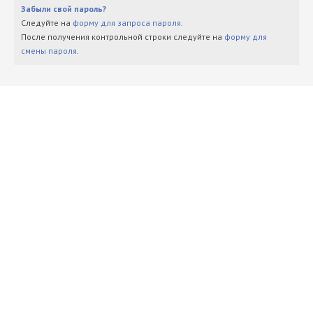
Забыли свой пароль?
Следуйте на
форму для запроса пароля
.
После получения контрольной строки следуйте на
форму для
смены пароля
.