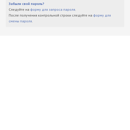
Забыли свой пароль?
Следуйте на
форму для запроса пароля
.
После получения контрольной строки следуйте на
форму для
смены пароля
.