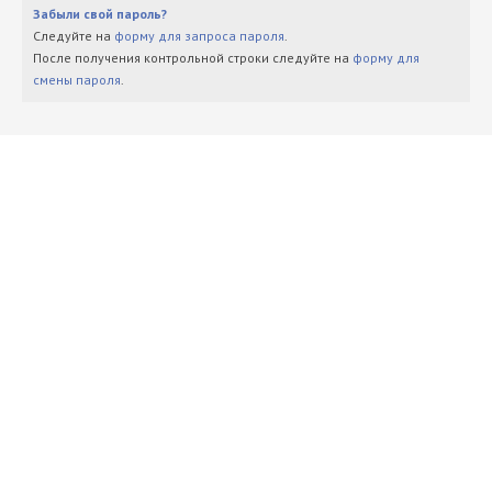
Забыли свой пароль?
Следуйте на
форму для запроса пароля
.
После получения контрольной строки следуйте на
форму для
смены пароля
.