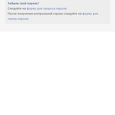
Забыли свой пароль?
Следуйте на
форму для запроса пароля
.
После получения контрольной строки следуйте на
форму для
смены пароля
.