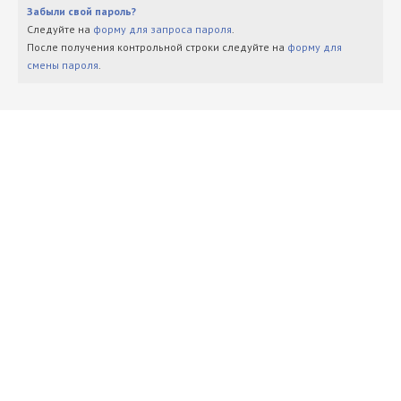
Забыли свой пароль?
Следуйте на
форму для запроса пароля
.
После получения контрольной строки следуйте на
форму для
смены пароля
.