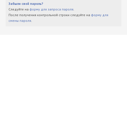
Забыли свой пароль?
Следуйте на
форму для запроса пароля
.
После получения контрольной строки следуйте на
форму для
смены пароля
.