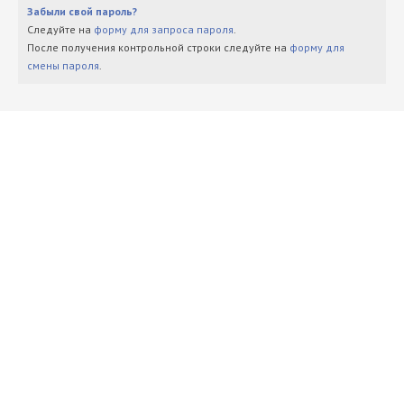
Забыли свой пароль?
Следуйте на
форму для запроса пароля
.
После получения контрольной строки следуйте на
форму для
смены пароля
.