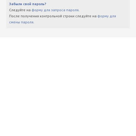
Забыли свой пароль?
Следуйте на
форму для запроса пароля
.
После получения контрольной строки следуйте на
форму для
смены пароля
.