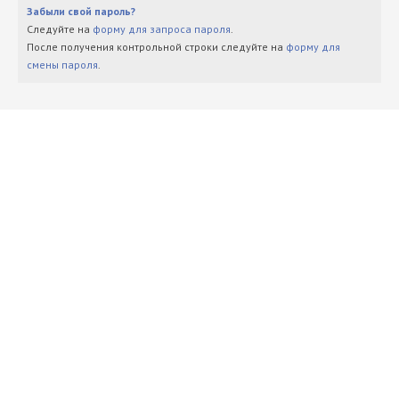
Забыли свой пароль?
Следуйте на
форму для запроса пароля
.
После получения контрольной строки следуйте на
форму для
смены пароля
.