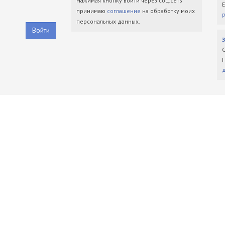
Нажимая кнопку войти через соц.сеть
принимаю
соглашение
на обработку моих
персональных данных.
Войти