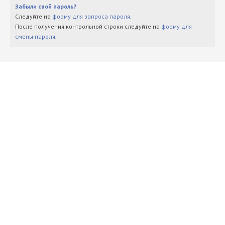
Забыли свой пароль?
Следуйте на
форму для запроса пароля
.
После получения контрольной строки следуйте на
форму для
смены пароля
.