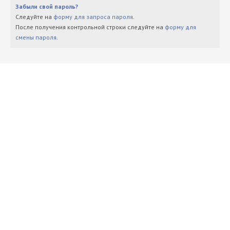
Забыли свой пароль?
Следуйте на
форму для запроса пароля
.
После получения контрольной строки следуйте на
форму для
смены пароля
.