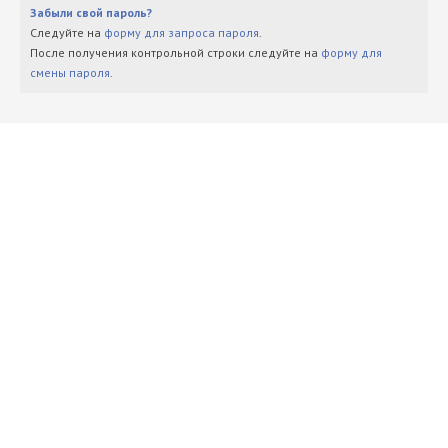
Забыли свой пароль?
Следуйте на
форму для запроса пароля
.
После получения контрольной строки следуйте на
форму для
смены пароля
.