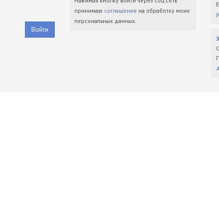
Нажимая кнопку войти через соц.сеть
принимаю
соглашение
на обработку моих
персональных данных.
Войти