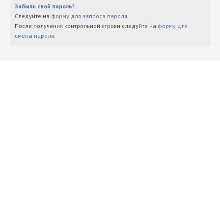
Забыли свой пароль?
Следуйте на
форму для запроса пароля
.
После получения контрольной строки следуйте на
форму для
смены пароля
.