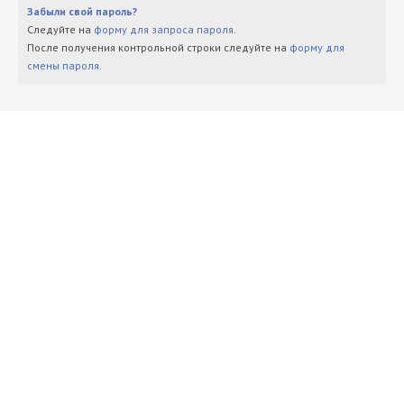
Забыли свой пароль?
Следуйте на
форму для запроса пароля
.
После получения контрольной строки следуйте на
форму для
смены пароля
.