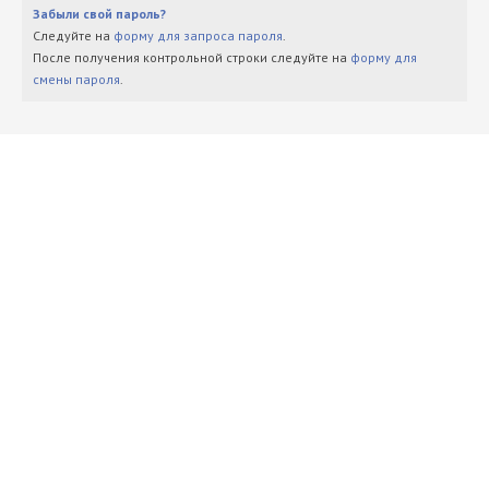
Забыли свой пароль?
Следуйте на
форму для запроса пароля
.
После получения контрольной строки следуйте на
форму для
смены пароля
.