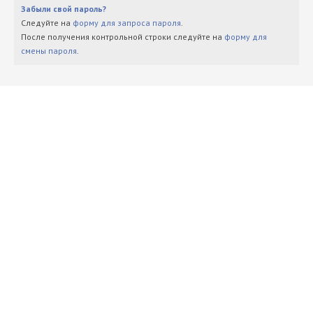
Забыли свой пароль?
Следуйте на
форму для запроса пароля
.
После получения контрольной строки следуйте на
форму для
смены пароля
.