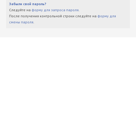
Забыли свой пароль?
Следуйте на
форму для запроса пароля
.
После получения контрольной строки следуйте на
форму для
смены пароля
.