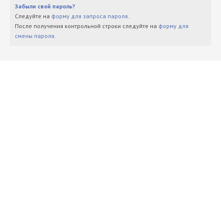
Забыли свой пароль?
Следуйте на
форму для запроса пароля
.
После получения контрольной строки следуйте на
форму для
смены пароля
.