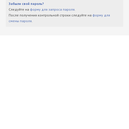
Забыли свой пароль?
Следуйте на
форму для запроса пароля
.
После получения контрольной строки следуйте на
форму для
смены пароля
.