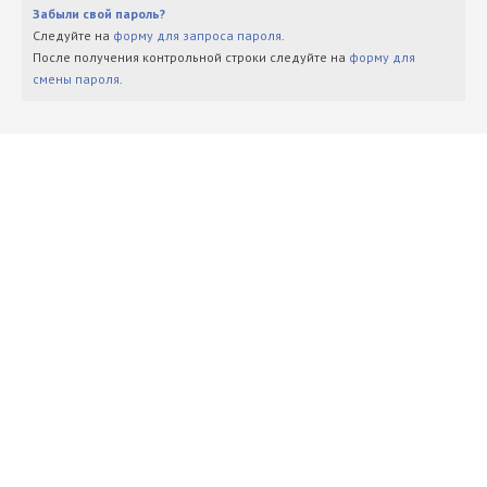
Забыли свой пароль?
Следуйте на
форму для запроса пароля
.
После получения контрольной строки следуйте на
форму для
смены пароля
.