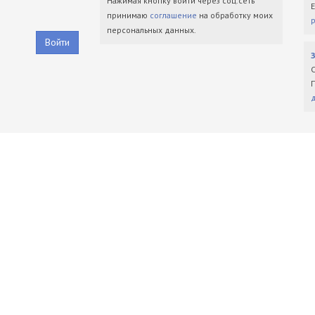
Нажимая кнопку войти через соц.сеть
принимаю
соглашение
на обработку моих
персональных данных.
Войти