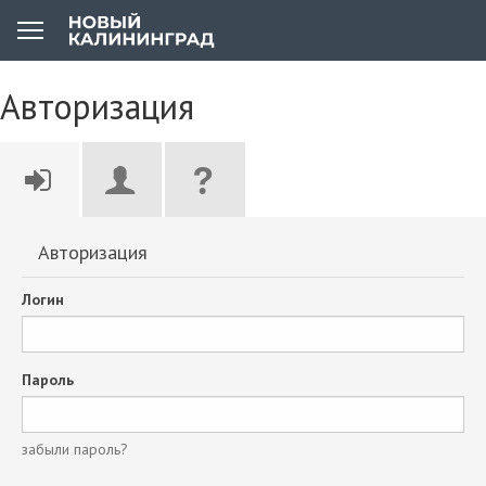
Авторизация
Авторизация
Логин
Пароль
забыли пароль?