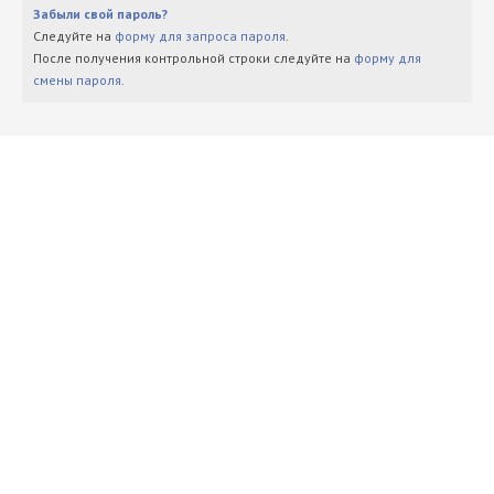
Забыли свой пароль?
Следуйте на
форму для запроса пароля
.
После получения контрольной строки следуйте на
форму для
смены пароля
.